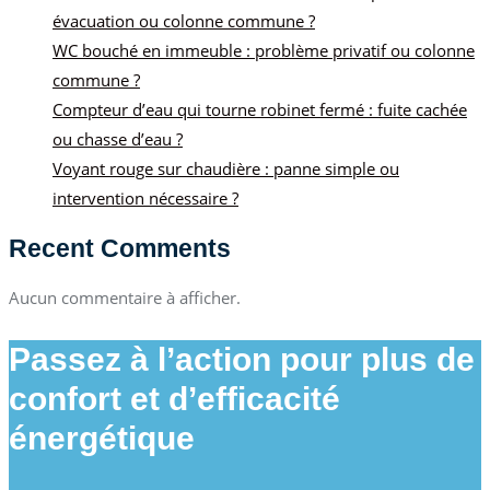
évacuation ou colonne commune ?
WC bouché en immeuble : problème privatif ou colonne
commune ?
Compteur d’eau qui tourne robinet fermé : fuite cachée
ou chasse d’eau ?
Voyant rouge sur chaudière : panne simple ou
intervention nécessaire ?
Recent Comments
Aucun commentaire à afficher.
Passez à l’action pour plus de
confort et d’efficacité
énergétique