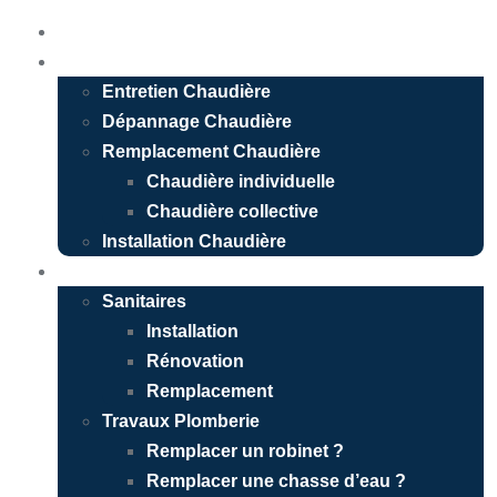
Accueil
Chauffagiste
Entretien Chaudière
Dépannage Chaudière
Remplacement Chaudière
Chaudière individuelle
Chaudière collective
Installation Chaudière
Plombier
Sanitaires
Installation
Rénovation
Remplacement
Travaux Plomberie
Remplacer un robinet ?
Remplacer une chasse d’eau ?