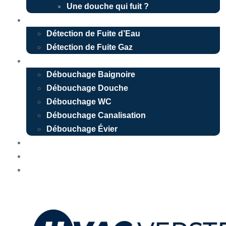
Une douche qui fuit ?
Détection de fuite
Détection de Fuite d’Eau
Détection de Fuite Gaz
Débouchage
Débouchage Baignoire
Débouchage Douche
Débouchage WC
Débouchage Canalisation
Débouchage Évier
Nos réalisations
Devis Gratuit
Urgence 24/7