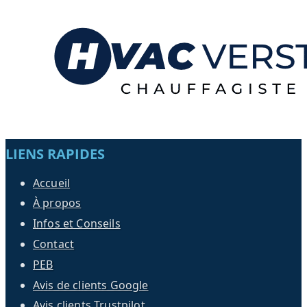
LIENS RAPIDES
Accueil
À propos
Infos et Conseils
Contact
PEB
Avis de clients Google
Avis clients Trustpilot