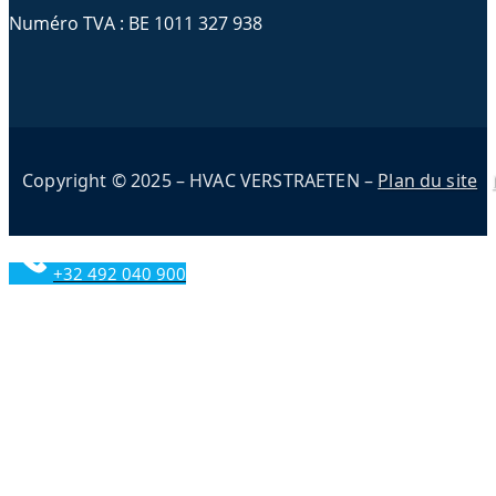
Numéro TVA : BE 1011 327 938
Copyright © 2025 – HVAC VERSTRAETEN –
Plan du site
+32 492 040 900