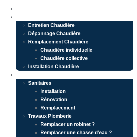
Accueil
Chauffagiste
Entretien Chaudière
Dépannage Chaudière
Remplacement Chaudière
Chaudière individuelle
Chaudière collective
Installation Chaudière
Plombier
Sanitaires
Installation
Rénovation
Remplacement
Travaux Plomberie
Remplacer un robinet ?
Remplacer une chasse d’eau ?