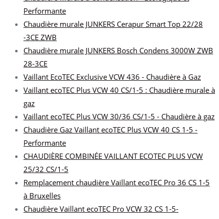
Performante
Chaudière murale JUNKERS Cerapur Smart Top 22/28
-3CE ZWB
Chaudière murale JUNKERS Bosch Condens 3000W ZWB
28-3CE
Vaillant EcoTEC Exclusive VCW 436 - Chaudière à Gaz
Vaillant ecoTEC Plus VCW 40 CS/1-5 : Chaudière murale à
gaz
Vaillant ecoTEC Plus VCW 30/36 CS/1-5 - Chaudière à gaz
Chaudière Gaz Vaillant ecoTEC Plus VCW 40 CS 1-5 -
Performante
CHAUDIÈRE COMBINÉE VAILLANT ECOTEC PLUS VCW
25/32 CS/1-5
Remplacement chaudière Vaillant ecoTEC Pro 36 CS 1-5
à Bruxelles
Chaudière Vaillant ecoTEC Pro VCW 32 CS 1-5-