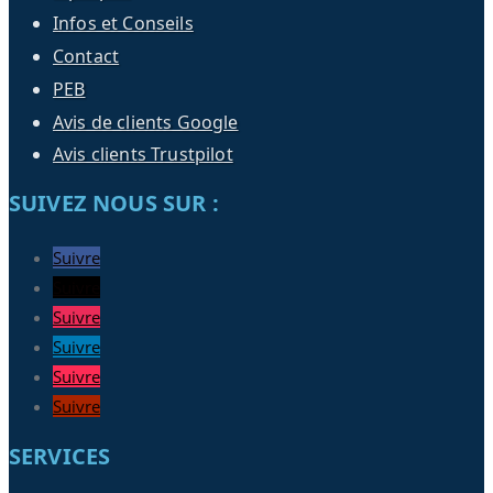
Infos et Conseils
Contact
PEB
Avis de clients Google
Avis clients Trustpilot
SUIVEZ NOUS SUR :
Suivre
Suivre
Suivre
Suivre
Suivre
Suivre
SERVICES