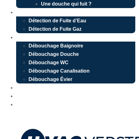
Une douche qui fuit ?
Détection de fuite
Détection de Fuite d’Eau
Détection de Fuite Gaz
Débouchage
Débouchage Baignoire
Débouchage Douche
Débouchage WC
Débouchage Canalisation
Débouchage Évier
Nos réalisations
Devis Gratuit
Urgence 24/7