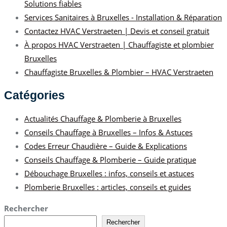
Solutions fiables
Services Sanitaires à Bruxelles - Installation & Réparation
Contactez HVAC Verstraeten | Devis et conseil gratuit
À propos HVAC Verstraeten | Chauffagiste et plombier
Bruxelles
Chauffagiste Bruxelles & Plombier – HVAC Verstraeten
Catégories
Actualités Chauffage & Plomberie à Bruxelles
Conseils Chauffage à Bruxelles – Infos & Astuces
Codes Erreur Chaudière – Guide & Explications
Conseils Chauffage & Plomberie – Guide pratique
Débouchage Bruxelles : infos, conseils et astuces
Plomberie Bruxelles : articles, conseils et guides
Rechercher
Rechercher