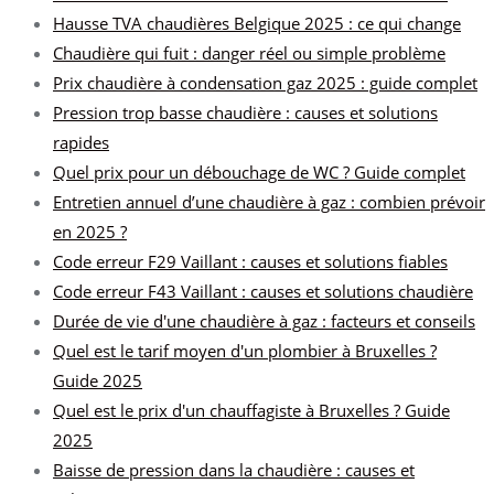
Hausse TVA chaudières Belgique 2025 : ce qui change
Chaudière qui fuit : danger réel ou simple problème
Prix chaudière à condensation gaz 2025 : guide complet
Pression trop basse chaudière : causes et solutions
rapides
Quel prix pour un débouchage de WC ? Guide complet
Entretien annuel d’une chaudière à gaz : combien prévoir
en 2025 ?
Code erreur F29 Vaillant : causes et solutions fiables
Code erreur F43 Vaillant : causes et solutions chaudière
Durée de vie d'une chaudière à gaz : facteurs et conseils
Quel est le tarif moyen d'un plombier à Bruxelles ?
Guide 2025
Quel est le prix d'un chauffagiste à Bruxelles ? Guide
2025
Baisse de pression dans la chaudière : causes et