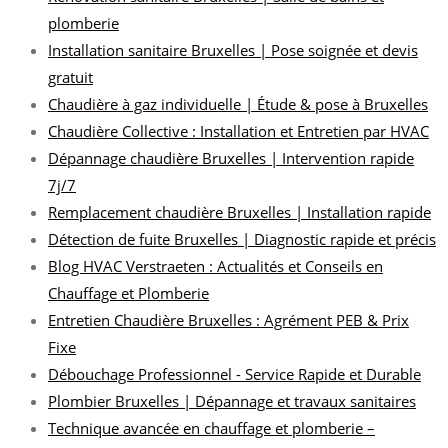
plomberie
Installation sanitaire Bruxelles | Pose soignée et devis
gratuit
Chaudière à gaz individuelle | Étude & pose à Bruxelles
Chaudière Collective : Installation et Entretien par HVAC
Dépannage chaudière Bruxelles | Intervention rapide
7j/7
Remplacement chaudière Bruxelles | Installation rapide
Détection de fuite Bruxelles | Diagnostic rapide et précis
Blog HVAC Verstraeten : Actualités et Conseils en
Chauffage et Plomberie
Entretien Chaudière Bruxelles : Agrément PEB & Prix
Fixe
Débouchage Professionnel - Service Rapide et Durable
Plombier Bruxelles | Dépannage et travaux sanitaires
Technique avancée en chauffage et plomberie –