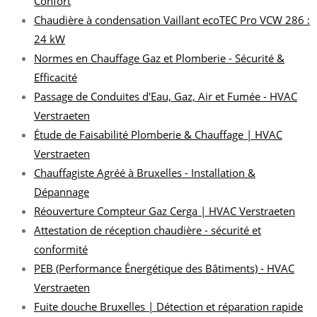
Confort
Chaudière à condensation Vaillant ecoTEC Pro VCW 286 :
24 kW
Normes en Chauffage Gaz et Plomberie - Sécurité &
Efficacité
Passage de Conduites d'Eau, Gaz, Air et Fumée - HVAC
Verstraeten
Étude de Faisabilité Plomberie & Chauffage | HVAC
Verstraeten
Chauffagiste Agréé à Bruxelles - Installation &
Dépannage
Réouverture Compteur Gaz Cerga | HVAC Verstraeten
Attestation de réception chaudière - sécurité et
conformité
PEB (Performance Énergétique des Bâtiments) - HVAC
Verstraeten
Fuite douche Bruxelles | Détection et réparation rapide