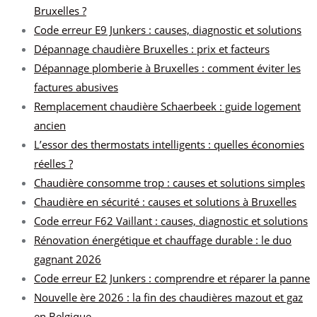
Bruxelles ?
Code erreur E9 Junkers : causes, diagnostic et solutions
Dépannage chaudière Bruxelles : prix et facteurs
Dépannage plomberie à Bruxelles : comment éviter les
factures abusives
Remplacement chaudière Schaerbeek : guide logement
ancien
L’essor des thermostats intelligents : quelles économies
réelles ?
Chaudière consomme trop : causes et solutions simples
Chaudière en sécurité : causes et solutions à Bruxelles
Code erreur F62 Vaillant : causes, diagnostic et solutions
Rénovation énergétique et chauffage durable : le duo
gagnant 2026
Code erreur E2 Junkers : comprendre et réparer la panne
Nouvelle ère 2026 : la fin des chaudières mazout et gaz
en Belgique