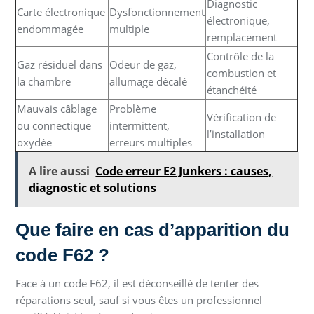
Diagnostic
Carte électronique
Dysfonctionnement
électronique,
endommagée
multiple
remplacement
Contrôle de la
Gaz résiduel dans
Odeur de gaz,
combustion et
la chambre
allumage décalé
étanchéité
Mauvais câblage
Problème
Vérification de
ou connectique
intermittent,
l’installation
oxydée
erreurs multiples
A lire aussi
Code erreur E2 Junkers : causes,
diagnostic et solutions
Que faire en cas d’apparition du
code F62 ?
Face à un code F62, il est déconseillé de tenter des
réparations seul, sauf si vous êtes un professionnel