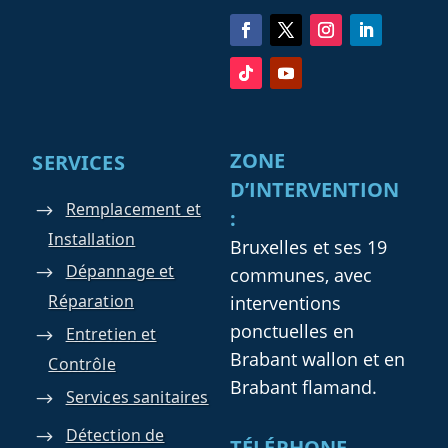
ZONE
SERVICES
D’INTERVENTION
Remplacement et
:
Installation
Bruxelles et ses 19
Dépannage et
communes, avec
Réparation
interventions
ponctuelles en
Entretien et
Brabant wallon et en
Contrôle
Brabant flamand.
Services sanitaires
Détection de
TÉLÉPHONE