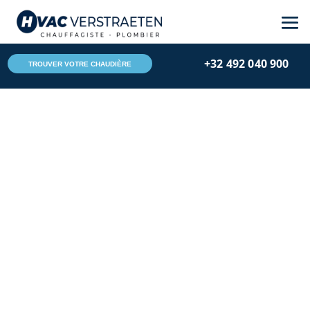
+32 492 040 900
TROUVER VOTRE CHAUDIÈRE
Hvac Verstraeten
Jan 1, 2026
Codes erreurs