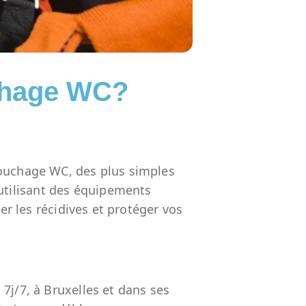
hage WC?
bouchage WC, des plus simples
 utilisant des équipements
er les récidives et protéger vos
7j/7, à Bruxelles et dans ses