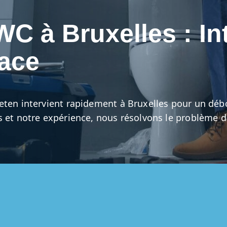
 à Bruxelles : In
cace
eten intervient rapidement à Bruxelles pour un dé
s et notre expérience, nous résolvons le problème d