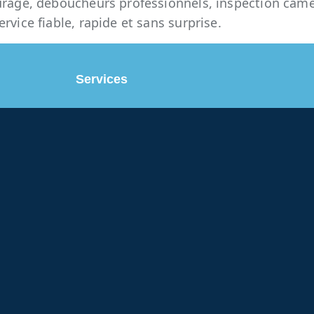
curage, déboucheurs professionnels, inspection cam
vice fiable, rapide et sans surprise.
Services