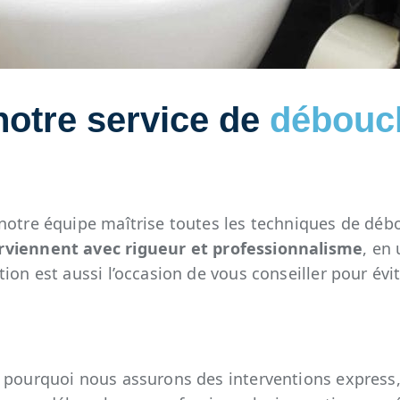
notre service de
débouc
 notre équipe maîtrise toutes les techniques de dé
rviennent avec rigueur et professionnalisme
, en
on est aussi l’occasion de vous conseiller pour évit
 pourquoi nous assurons des interventions express, 