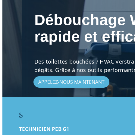
Débouchage WC
rapide et effi
Des toilettes bouchées ? HVAC Verstra
dégâts. Grâce à nos outils performant
APPELEZ-NOUS MAINTENANT
$
TECHNICIEN PEB G1