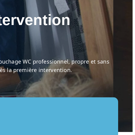
tervention
bouchage WC professionnel, propre et sans
ès la première intervention.