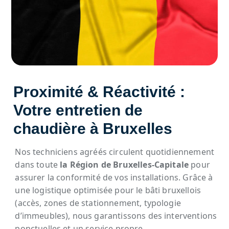
Proximité & Réactivité :
Votre entretien de
chaudière à Bruxelles
Nos techniciens agréés circulent quotidiennement
dans toute
la Région de Bruxelles-Capitale
pour
assurer la conformité de vos installations. Grâce à
une logistique optimisée pour le bâti bruxellois
(accès, zones de stationnement, typologie
d’immeubles), nous garantissons des interventions
ponctuelles et un service propre.