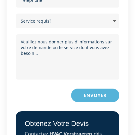
ENVOYER
Obtenez Votre Devis
Contactez
HVAC Verstraeten
dès