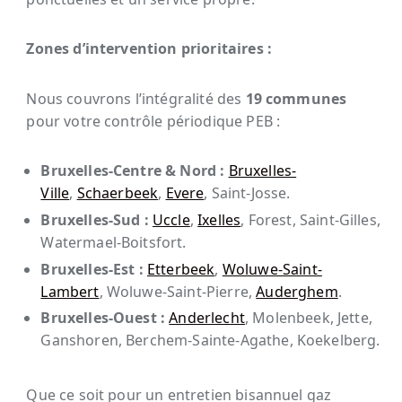
Zones d’intervention prioritaires :
Nous couvrons l’intégralité des
19 communes
pour votre contrôle périodique PEB :
Bruxelles-Centre & Nord :
Bruxelles-
Ville
,
Schaerbeek
,
Evere
, Saint-Josse.
Bruxelles-Sud :
Uccle
,
Ixelles
, Forest, Saint-Gilles,
Watermael-Boitsfort.
Bruxelles-Est :
Etterbeek
,
Woluwe-Saint-
Lambert
, Woluwe-Saint-Pierre,
Auderghem
.
Bruxelles-Ouest :
Anderlecht
, Molenbeek, Jette,
Ganshoren, Berchem-Sainte-Agathe, Koekelberg.
Que ce soit pour un entretien bisannuel gaz