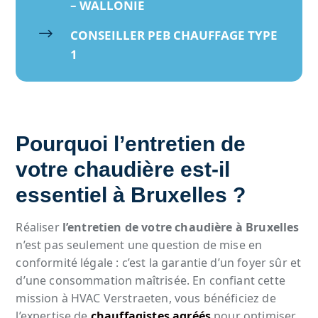
– WALLONIE
$
CONSEILLER PEB CHAUFFAGE TYPE
1
Pourquoi l’entretien de
votre chaudière est-il
essentiel à Bruxelles ?
Réaliser
l’entretien de votre chaudière à Bruxelles
n’est pas seulement une question de mise en
conformité légale : c’est la garantie d’un foyer sûr et
d’une consommation maîtrisée. En confiant cette
mission à HVAC Verstraeten, vous bénéficiez de
l’expertise de
chauffagistes agréés
pour optimiser