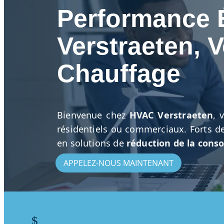
Performance 
Verstraeten, 
Chauffage
Bienvenue chez
HVAC Verstraeten
, 
résidentiels ou commerciaux. Forts de
en solutions de
réduction de la cons
APPELEZ-NOUS MAINTENANT
$