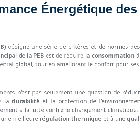
ormance Énergétique des
B)
désigne une série de critères et de normes des
rincipal de la PEB est de réduire la
consommation d
ntal global, tout en améliorant le confort pour se
ments n’est pas seulement une question de réduct
rs la
durabilité
et la protection de l’environnemen
vement à la lutte contre le changement climatique. 
à une meilleure
régulation thermique
et à une
qual