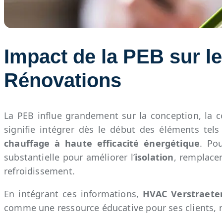
Impact de la PEB sur l
Rénovations
La PEB influe grandement sur la conception, la c
signifie intégrer dès le début des éléments tels 
chauffage à haute efficacité énergétique
. Po
substantielle pour améliorer l’
isolation
, remplace
refroidissement.
En intégrant ces informations,
HVAC Verstraete
comme une ressource éducative pour ses clients, re