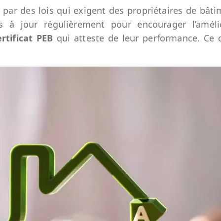
par des lois qui exigent des propriétaires de bâtim
à jour régulièrement pour encourager l’amélior
ertificat PEB
qui atteste de leur performance. Ce ce