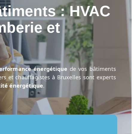
âtiments : HVAC
mberie et
erformance énergétique
de vos bâtiments
rs et chauffagistes à Bruxelles sont experts
cité énergétique
.