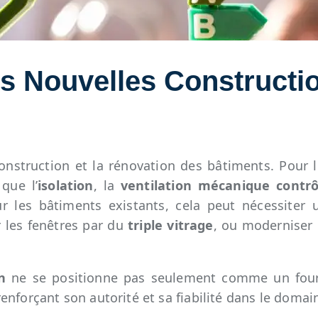
es Nouvelles Constructi
onstruction et la rénovation des bâtiments. Pour l
que l’
isolation
, la
ventilation mécanique contr
ur les bâtiments existants, cela peut nécessiter
r les fenêtres par du
triple vitrage
, ou moderniser 
n
ne se positionne pas seulement comme un fourn
nforçant son autorité et sa fiabilité dans le domai