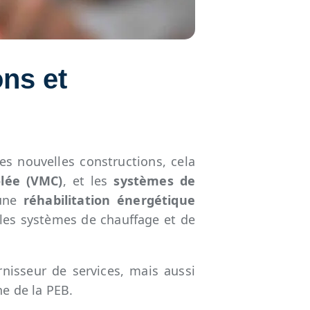
ons et
es nouvelles constructions, cela
ôlée (VMC)
, et les
systèmes de
 une
réhabilitation énergétique
les systèmes de chauffage et de
isseur de services, mais aussi
ne de la PEB.