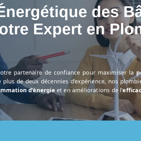
Énergétique des B
Votre Expert en Plo
votre partenaire de confiance pour maximiser la
p
 plus de deux décennies d’expérience, nos plombie
ommation d’énergie
et en améliorations de l’
effica