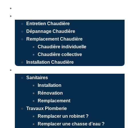
Accueil
Chauffagiste
Entretien Chaudière
Dépannage Chaudière
Remplacement Chaudière
Chaudière individuelle
Chaudière collective
Installation Chaudière
Plombier
Sanitaires
Installation
Rénovation
Remplacement
Travaux Plomberie
Remplacer un robinet ?
Remplacer une chasse d’eau ?