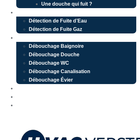
Une douche qui fuit ?
Détection de fuite
Détection de Fuite d’Eau
Détection de Fuite Gaz
Débouchage
Débouchage Baignoire
Débouchage Douche
Débouchage WC
Débouchage Canalisation
Débouchage Évier
Nos réalisations
Devis Gratuit
Urgence 24/7