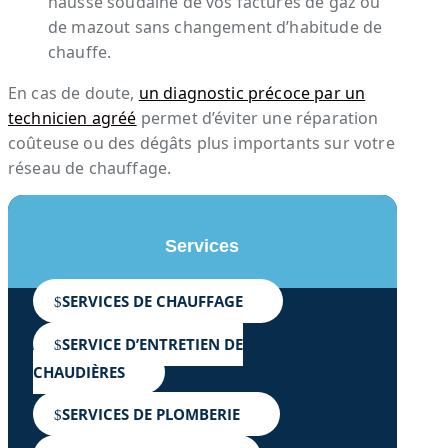
hausse soudaine de vos factures de gaz ou
de mazout sans changement d’habitude de
chauffe.
En cas de doute,
un diagnostic précoce par un
technicien agréé
permet d’éviter une réparation
coûteuse ou des dégâts plus importants sur votre
réseau de chauffage.
Services
SERVICES DE CHAUFFAGE
SERVICE D’ENTRETIEN DE
CHAUDIÈRES
SERVICES DE PLOMBERIE