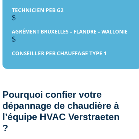
TECHNICIEN PEB G2
$
AGRÉMENT BRUXELLES – FLANDRE – WALLONIE
$
CONSEILLER PEB CHAUFFAGE TYPE 1
Pourquoi confier votre
dépannage de chaudière à
l’équipe HVAC Verstraeten
?