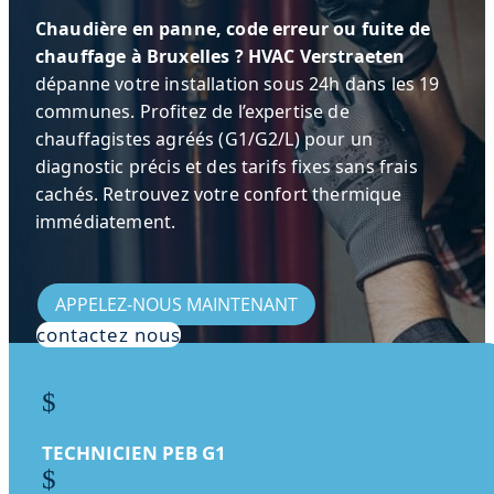
Chaudière en panne, code erreur ou fuite de
chauffage à Bruxelles ?
HVAC Verstraeten
dépanne votre installation sous 24h dans les 19
communes. Profitez de l’expertise de
chauffagistes agréés (G1/G2/L) pour un
diagnostic précis et des tarifs fixes sans frais
cachés. Retrouvez votre confort thermique
immédiatement.
APPELEZ-NOUS MAINTENANT
contactez nous
$
TECHNICIEN PEB G1
$