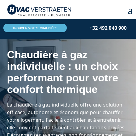
+32 492 040 900
TROUVER VOTRE CHAUDIÈRE
Chaudière à gaz
individuelle : un choix
performant pour votre
confort thermique
La chaudière à gaz individuelle offre une solution
efficace, autonome et économique pour chauffer
votre logement. Facile à contrôler et à entretenir,
elle convient parfaitement aux habitations privées.
Découvrez ses avantages, son fonctionnement et