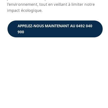
l’environnement, tout en veillant à limiter notre
impact écologique.
APPELEZ-NOUS MAINTENANT AU 0492 040
900
Contactez-nous pour une
Consultation Personnalisée