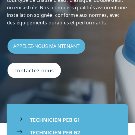
tout type de chasse d’eau : classique, double débit
ou encastrée. Nos plombiers qualifiés assurent une
installation soignée, conforme aux normes, avec
des équipements durables et performants.
APPELEZ-NOUS MAINTENANT
contactez nous
$
TECHNICIEN PEB G1
$
TECHNICIEN PEB G2