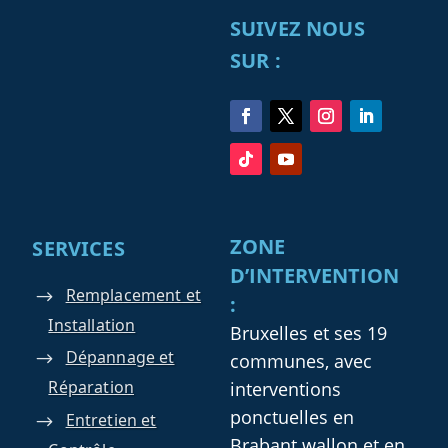
SUIVEZ NOUS
SUR :
ZONE
SERVICES
D’INTERVENTION
Remplacement et
:
Installation
Bruxelles et ses 19
Dépannage et
communes, avec
Réparation
interventions
ponctuelles en
Entretien et
Brabant wallon et en