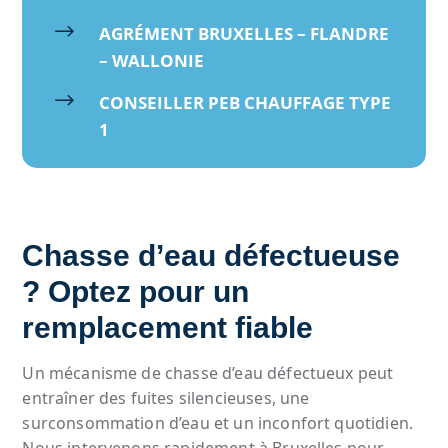
$
AGRÉMENT BRUXELLES – FLANDRE
– WALLONIE
$
CONSEILLER PEB CHAUFFAGE TYPE
1
Chasse d’eau défectueuse
? Optez pour un
remplacement fiable
Un mécanisme de chasse d’eau défectueux peut
entraîner des fuites silencieuses, une
surconsommation d’eau et un inconfort quotidien.
Nous intervenons rapidement à Bruxelles pour