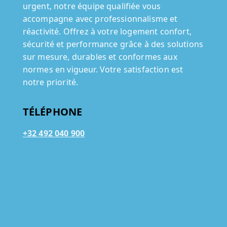
urgent, notre équipe qualifiée vous
accompagne avec professionnalisme et
réactivité. Offrez à votre logement confort,
sécurité et performance grâce à des solutions
sur mesure, durables et conformes aux
normes en vigueur. Votre satisfaction est
notre priorité.
TÉLÉPHONE
+32 492 040 900