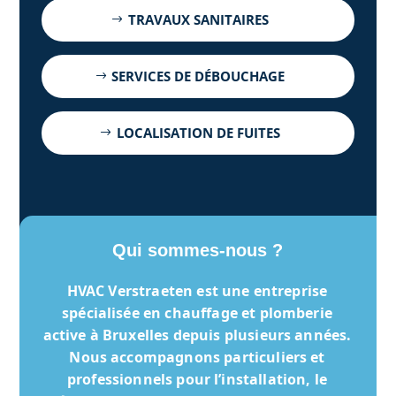
TRAVAUX SANITAIRES
SERVICES DE DÉBOUCHAGE
LOCALISATION DE FUITES
Qui sommes-nous ?
HVAC Verstraeten
est une entreprise
spécialisée en chauffage et plomberie
active à Bruxelles depuis plusieurs années.
Nous accompagnons particuliers et
professionnels pour l’installation, le