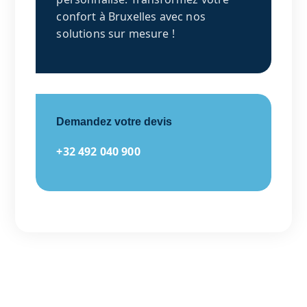
confort à Bruxelles avec nos
solutions sur mesure !
Demandez votre devis
+32 492 040 900