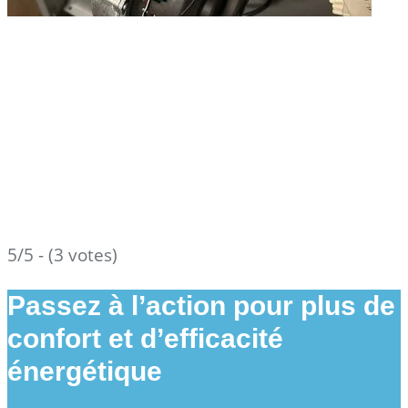
5/5 - (3 votes)
Passez à l’action pour plus de
confort et d’efficacité
énergétique