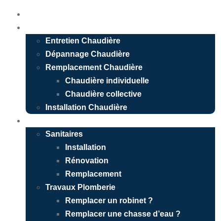
Accueil
Chauffagiste
Entretien Chaudière
Dépannage Chaudière
Remplacement Chaudière
Chaudière individuelle
Chaudière collective
Installation Chaudière
Plombier
Sanitaires
Installation
Rénovation
Remplacement
Travaux Plomberie
Remplacer un robinet ?
Remplacer une chasse d’eau ?