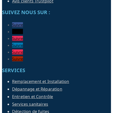
Avis clients Trustpilot
SUIVEZ NOUS SUR :
Suivre
Suivre
Suivre
Suivre
Suivre
Suivre
SERVICES
Remplacement et Installation
Dépannage et Réparation
Entretien et Contrôle
Services sanitaires
Détection de fuites