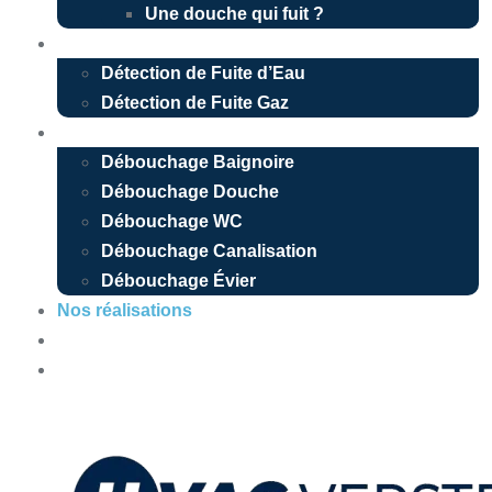
Une douche qui fuit ?
Détection de fuite
Détection de Fuite d’Eau
Détection de Fuite Gaz
Débouchage
Débouchage Baignoire
Débouchage Douche
Débouchage WC
Débouchage Canalisation
Débouchage Évier
Nos réalisations
Devis Gratuit
Urgence 24/7