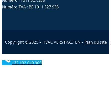
Numéro : 1011.327.938
Numéro TVA : BE 1011 327 938
Copyright © 2025 – HVAC VERSTRAETEN –
Plan du site
+32 492 040 900