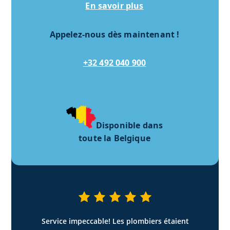
En savoir plus
Appelez-nous dès maintenant !
+32 492 040 900
Disponible dans
toute la Belgique
Service impeccable! Les plombiers étaient