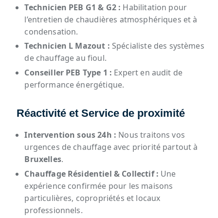
Technicien PEB G1 & G2 :
Habilitation pour
l’entretien de chaudières atmosphériques et à
condensation.
Technicien L Mazout :
Spécialiste des systèmes
de chauffage au fioul.
Conseiller PEB Type 1 :
Expert en audit de
performance énergétique.
Réactivité et Service de proximité
Intervention sous 24h :
Nous traitons vos
urgences de chauffage avec priorité partout à
Bruxelles
.
Chauffage Résidentiel & Collectif :
Une
expérience confirmée pour les maisons
particulières, copropriétés et locaux
professionnels.