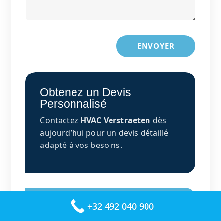
ENVOYER
Obtenez un Devis
Personnalisé
Contactez
HVAC Verstraeten
dès
aujourd’hui pour un devis détaillé
adapté à vos besoins.
+32 492 040 900
Demandez votre devis