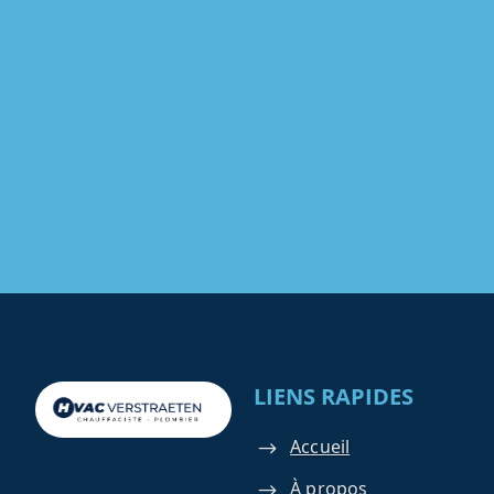
LIENS RAPIDES
Accueil
À propos