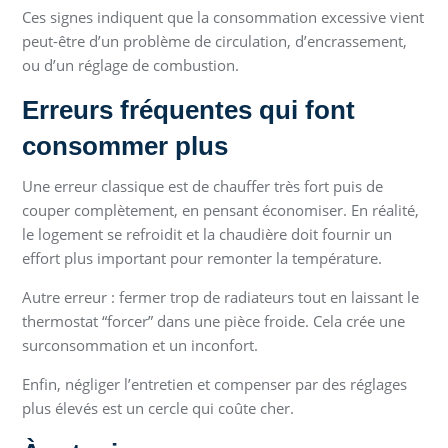
Ces signes indiquent que la consommation excessive vient
peut-être d’un problème de circulation, d’encrassement,
ou d’un réglage de combustion.
Erreurs fréquentes qui font
consommer plus
Une erreur classique est de chauffer très fort puis de
couper complètement, en pensant économiser. En réalité,
le logement se refroidit et la chaudière doit fournir un
effort plus important pour remonter la température.
Autre erreur : fermer trop de radiateurs tout en laissant le
thermostat “forcer” dans une pièce froide. Cela crée une
surconsommation et un inconfort.
Enfin, négliger l’entretien et compenser par des réglages
plus élevés est un cercle qui coûte cher.