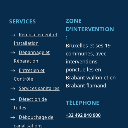
ZONE
SERVICES
D’INTERVENTION
Remplacement et
:
Installation
Bruxelles et ses 19
Dépannage et
communes, avec
Réparation
interventions
ponctuelles en
Entretien et
Brabant wallon et en
Contrôle
Brabant flamand.
Services sanitaires
Détection de
TÉLÉPHONE
fuites
+32 492 040 900
Débouchage de
canalisations