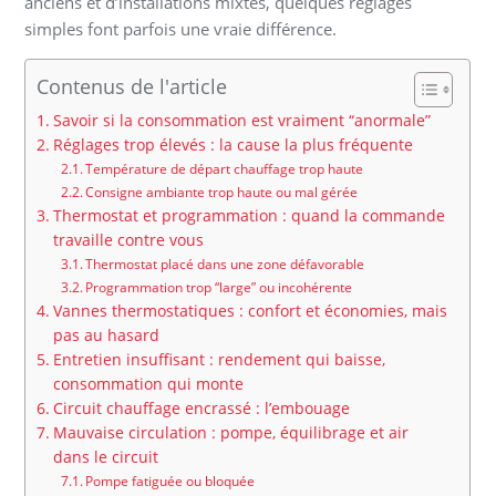
anciens et d’installations mixtes, quelques réglages
simples font parfois une vraie différence.
Contenus de l'article
Savoir si la consommation est vraiment “anormale”
Réglages trop élevés : la cause la plus fréquente
Température de départ chauffage trop haute
Consigne ambiante trop haute ou mal gérée
Thermostat et programmation : quand la commande
travaille contre vous
Thermostat placé dans une zone défavorable
Programmation trop “large” ou incohérente
Vannes thermostatiques : confort et économies, mais
pas au hasard
Entretien insuffisant : rendement qui baisse,
consommation qui monte
Circuit chauffage encrassé : l’embouage
Mauvaise circulation : pompe, équilibrage et air
dans le circuit
Pompe fatiguée ou bloquée