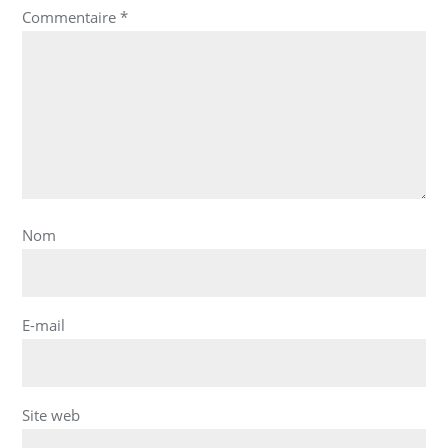
Commentaire
*
Nom
E-mail
Site web