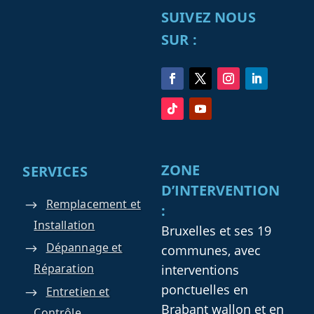
SUIVEZ NOUS
SUR :
ZONE
SERVICES
D’INTERVENTION
Remplacement et
:
Installation
Bruxelles et ses 19
Dépannage et
communes, avec
Réparation
interventions
ponctuelles en
Entretien et
Brabant wallon et en
Contrôle