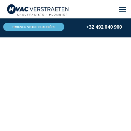
+32 492 040 900
TROUVER VOTRE CHAUDIÈRE
Hvac Verstraeten
Jan 11, 2025
Conseils
Chauffage