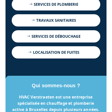
SERVICES DE PLOMBERIE
TRAVAUX SANITAIRES
SERVICES DE DÉBOUCHAGE
LOCALISATION DE FUITES
Qui sommes-nous ?
HVAC Verstraeten
est une entreprise
spécialisée en chauffage et plomberie
active à Bruxelles depuis plusieurs années.