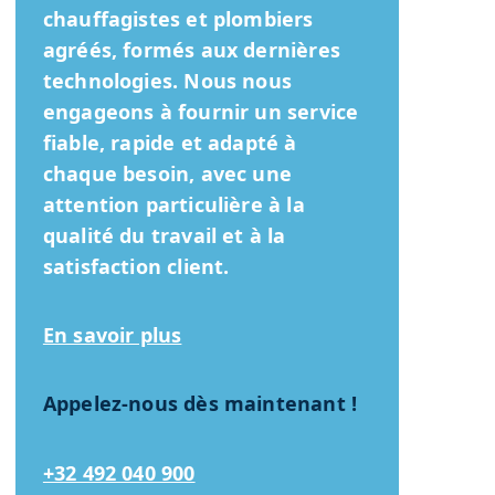
chauffagistes et plombiers
agréés, formés aux dernières
technologies. Nous nous
engageons à fournir un service
fiable, rapide et adapté à
chaque besoin, avec une
attention particulière à la
qualité du travail et à la
satisfaction client.
En savoir plus
Appelez-nous dès maintenant !
+32 492 040 900