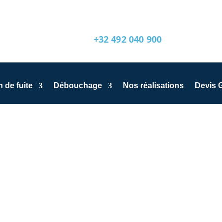
+32 492 040 900
 de fuite
Débouchage
Nos réalisations
Devis G