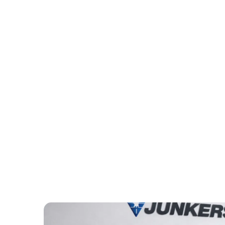
Hvac Verstraeten
Fév 28, 2026
Codes erreur