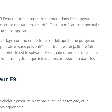
Si l’eau ne circule pas correctement dans l’échangeur, la
ors en se mettant en sécurité. C’est un mécanisme normal :
autres composants.
auffage continu en période froide), après une purge, ou
paraître “sans prévenir” si le circuit est déjà limite (air,
 Le point clé est le suivant : E9 signale rarement “une seule
bre
dans l’hydraulique (circulation/pression) ou dans les
eur E9
la chaleur produite n’est pas évacuée assez vite, et la
rovoquer cela :