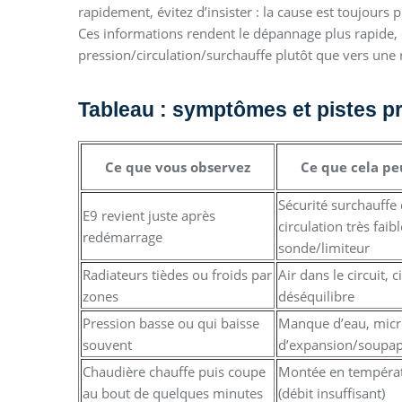
rapidement, évitez d’insister : la cause est toujours 
Ces informations rendent le dépannage plus rapide,
pression/circulation/surchauffe plutôt que vers une
Tableau : symptômes et pistes p
Ce que vous observez
Ce que cela pe
Sécurité surchauffe
E9 revient juste après
circulation très faibl
redémarrage
sonde/limiteur
Radiateurs tièdes ou froids par
Air dans le circuit, c
zones
déséquilibre
Pression basse ou qui baisse
Manque d’eau, micro
souvent
d’expansion/soupa
Chaudière chauffe puis coupe
Montée en températ
au bout de quelques minutes
(débit insuffisant)