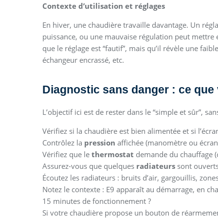
Contexte d’utilisation et réglages
En hiver, une chaudière travaille davantage. Un régl
puissance, ou une mauvaise régulation peut mettre en
que le réglage est “fautif”, mais qu’il révèle une faibl
échangeur encrassé, etc.
Diagnostic sans danger : ce que
L’objectif ici est de rester dans le “simple et sûr”, s
Vérifiez si la chaudière est bien alimentée et si l’éc
Contrôlez la
pression
affichée (manomètre ou écran) 
Vérifiez que le
thermostat
demande du chauffage (co
Assurez-vous que quelques
radiateurs
sont ouverts 
Écoutez les radiateurs : bruits d’air, gargouillis, zone
Notez le contexte : E9 apparaît au démarrage, en c
15 minutes de fonctionnement ?
Si votre chaudière propose un bouton de réarmeme