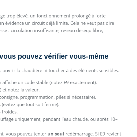
age trop élevé, un fonctionnement prolongé à forte
 évidence un circuit déjà limite. Cela ne veut pas dire
esse : circulation insuffisante, réseau déséquilibré,
 vous pouvez vérifier vous-même
ans ouvrir la chaudière ni toucher à des éléments sensibles.
ran affiche un code stable (notez E9 exactement).
et notez la valeur.
nsigne, programmation, piles si nécessaire).
(évitez que tout soit fermé).
s froides.
hauffage uniquement, pendant l’eau chaude, ou après 10–
nt, vous pouvez tenter
un seul
redémarrage. Si E9 revient