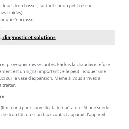
ques trop basses, surtout sur un petit réseau.
nes froides).
ur qui s’encrasse.
.
, diagnostic et solutions
 et provoquer des sécurités. Parfois la chaudière refuse
ent est un signal important : elle peut indiquer une
uci sur le vase d’expansion. Même si vous arrivez à
 traiter.
re
(limiteurs) pour surveiller la température. Si une sonde
he trop tôt, ou si un faux contact apparaît, l’appareil