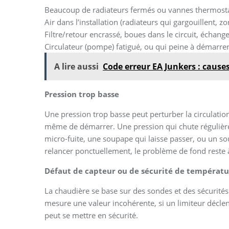
Beaucoup de radiateurs fermés ou vannes thermostati
Air dans l’installation (radiateurs qui gargouillent, zo
Filtre/retour encrassé, boues dans le circuit, échange
Circulateur (pompe) fatigué, ou qui peine à démarrer
A lire aussi
Code erreur EA Junkers : causes
Pression trop basse
Une pression trop basse peut perturber la circulation
même de démarrer. Une pression qui chute régulièrem
micro-fuite, une soupape qui laisse passer, ou un so
relancer ponctuellement, le problème de fond reste à
Défaut de capteur ou de sécurité de températu
La chaudière se base sur des sondes et des sécurités 
mesure une valeur incohérente, si un limiteur déclenc
peut se mettre en sécurité.