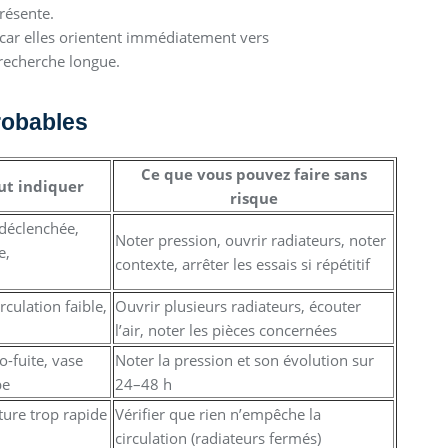
présente.
 car elles orientent immédiatement vers
 recherche longue.
robables
Ce que vous pouvez faire sans
ut indiquer
risque
 déclenchée,
Noter pression, ouvrir radiateurs, noter
e,
contexte, arrêter les essais si répétitif
irculation faible,
Ouvrir plusieurs radiateurs, écouter
l’air, noter les pièces concernées
-fuite, vase
Noter la pression et son évolution sur
pe
24–48 h
ure trop rapide
Vérifier que rien n’empêche la
circulation (radiateurs fermés)