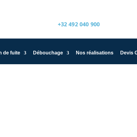
+32 492 040 900
 de fuite
Débouchage
Nos réalisations
Devis G