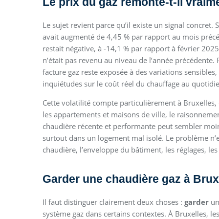
Le prix du gaz remonte-t-il vraim
Le sujet revient parce qu’il existe un signal concret. 
avait augmenté de 4,45 % par rapport au mois précé
restait négative, à -14,1 % par rapport à février 20
n’était pas revenu au niveau de l’année précédente. 
facture gaz reste exposée à des variations sensibles,
inquiétudes sur le coût réel du chauffage au quotidi
Cette volatilité compte particulièrement à Bruxelle
les appartements et maisons de ville, le raisonnem
chaudière récente et performante peut sembler moin
surtout dans un logement mal isolé. Le problème n’es
chaudière, l’enveloppe du bâtiment, les réglages, les
Garder une chaudière gaz à Bruxe
Il faut distinguer clairement deux choses :
garder
un
système gaz dans certains contextes. À Bruxelles, l