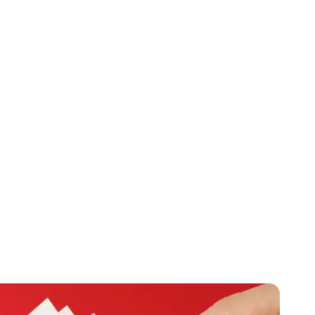
uffage