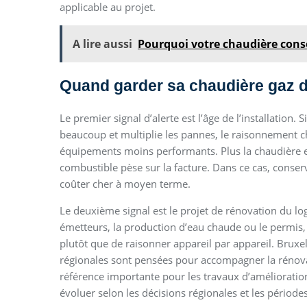
applicable au projet.
A lire aussi
Pourquoi votre chaudière cons
Quand garder sa chaudière gaz d
Le premier signal d’alerte est l’âge de l’installatio
beaucoup et multiplie les pannes, le raisonnement c
équipements moins performants. Plus la chaudière e
combustible pèse sur la facture. Dans ce cas, conser
coûter cher à moyen terme.
Le deuxième signal est le projet de rénovation du log
émetteurs, la production d’eau chaude ou le permis, i
plutôt que de raisonner appareil par appareil. Bruxel
régionales sont pensées pour accompagner la rénov
référence importante pour les travaux d’amélioratio
évoluer selon les décisions régionales et les périodes