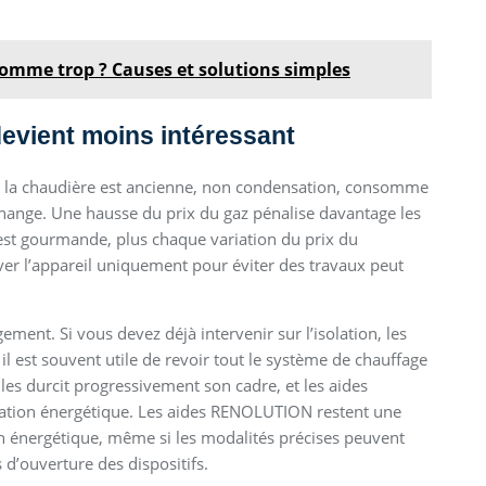
omme trop ? Causes et solutions simples
evient moins intéressant
n. Si la chaudière est ancienne, non condensation, consomme
hange. Une hausse du prix du gaz pénalise davantage les
st gourmande, plus chaque variation du prix du
ver l’appareil uniquement pour éviter des travaux peut
ement. Si vous devez déjà intervenir sur l’isolation, les
l est souvent utile de revoir tout le système de chauffage
les durcit progressivement son cadre, et les aides
ation énergétique. Les aides RENOLUTION restent une
n énergétique, même si les modalités précises peuvent
 d’ouverture des dispositifs.