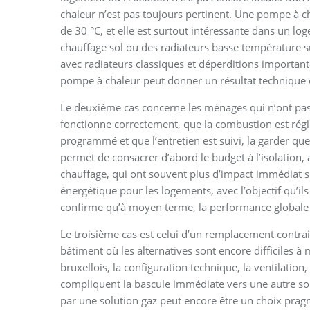
chaleur n’est pas toujours pertinent. Une pompe à 
de 30 °C, et elle est surtout intéressante dans un 
chauffage sol ou des radiateurs basse température 
avec radiateurs classiques et déperditions importan
pompe à chaleur peut donner un résultat technique
Le deuxième cas concerne les ménages qui n’ont pas
fonctionne correctement, que la combustion est réglé
programmé et que l’entretien est suivi, la garder que
permet de consacrer d’abord le budget à l’isolation, a
chauffage, qui ont souvent plus d’impact immédiat s
énergétique pour les logements, avec l’objectif qu’il
confirme qu’à moyen terme, la performance globale
Le troisième cas est celui d’un remplacement contra
bâtiment où les alternatives sont encore difficiles 
bruxellois, la configuration technique, la ventilation,
compliquent la bascule immédiate vers une autre sol
par une solution gaz peut encore être un choix pragm