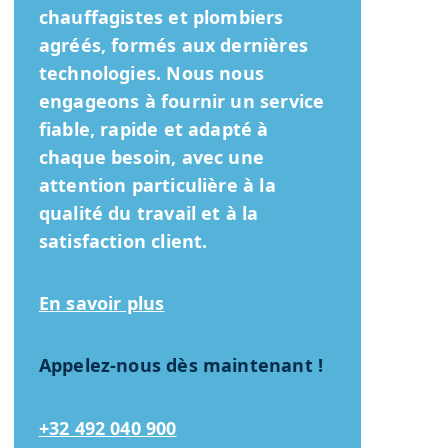
chauffagistes et plombiers
agréés, formés aux dernières
technologies. Nous nous
engageons à fournir un service
fiable, rapide et adapté à
chaque besoin, avec une
attention particulière à la
qualité du travail et à la
satisfaction client.
En savoir plus
Appelez-nous dès maintenant !
+32 492 040 900