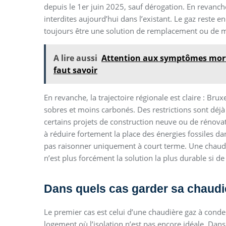
depuis le 1er juin 2025, sauf dérogation. En revanche
interdites aujourd’hui dans l’existant. Le gaz reste 
toujours être une solution de remplacement ou de mai
A lire aussi
Attention aux symptômes morte
faut savoir
En revanche, la trajectoire régionale est claire : Br
sobres et moins carbonés. Des restrictions sont déjà
certains projets de construction neuve ou de rénovat
à réduire fortement la place des énergies fossiles da
pas raisonner uniquement à court terme. Une chaudiè
n’est plus forcément la solution la plus durable si 
Dans quels cas garder sa chaudiè
Le premier cas est celui d’une chaudière gaz à conde
logement où l’isolation n’est pas encore idéale. D