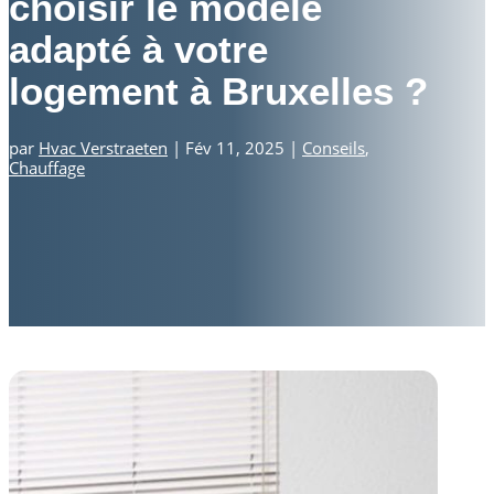
choisir le modèle
adapté à votre
logement à Bruxelles ?
par
Hvac Verstraeten
|
Fév 11, 2025
|
Conseils
,
Chauffage