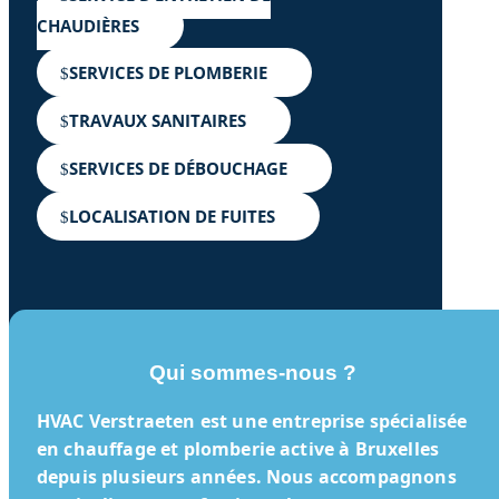
CHAUDIÈRES
SERVICES DE PLOMBERIE
TRAVAUX SANITAIRES
SERVICES DE DÉBOUCHAGE
LOCALISATION DE FUITES
Qui sommes-nous ?
HVAC Verstraeten
est une entreprise spécialisée
en chauffage et plomberie active à Bruxelles
depuis plusieurs années. Nous accompagnons