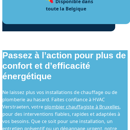
Disponible dans
toute la Belgique
Passez à l’action pour plus de
confort et d’efficacité
énergétique
Ne laissez plus vos installations de chauffage ou de
plomberie au hasard. Faites confiance à HVAC
Verstraeten, votre
plombier chauffagiste à Bruxelles
,
pour des interventions fiables, rapides et adaptées à
vos besoins. Que ce soit pour une installation, un
entretien préventif ou un dépannage urgent, notre