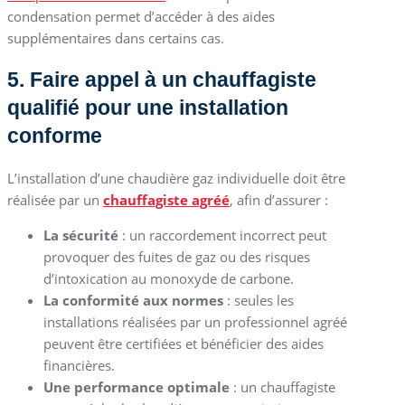
condensation permet d’accéder à des aides
supplémentaires dans certains cas.
5. Faire appel à un chauffagiste
qualifié pour une installation
conforme
L’installation d’une chaudière gaz individuelle doit être
réalisée par un
chauffagiste agréé
, afin d’assurer :
La sécurité
: un raccordement incorrect peut
provoquer des fuites de gaz ou des risques
d’intoxication au monoxyde de carbone.
La conformité aux normes
: seules les
installations réalisées par un professionnel agréé
peuvent être certifiées et bénéficier des aides
financières.
Une performance optimale
: un chauffagiste