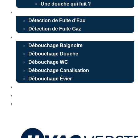
Une douche qui fuit ?
Détection de fuite
Détection de Fuite d’Eau
Détection de Fuite Gaz
Débouchage
Débouchage Baignoire
Débouchage Douche
Débouchage WC
Débouchage Canalisation
Débouchage Évier
Nos réalisations
Devis Gratuit
Urgence 24/7