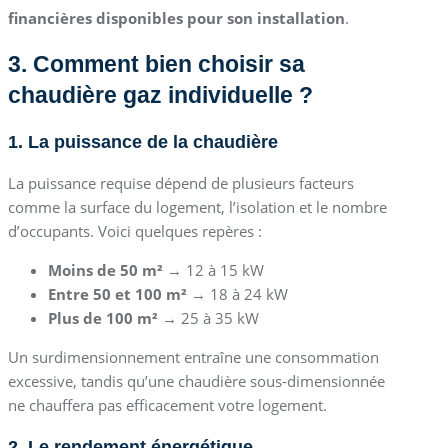
financières disponibles pour son installation
.
3. Comment bien choisir sa
chaudière gaz individuelle ?
1. La puissance de la chaudière
La puissance requise dépend de plusieurs facteurs
comme la surface du logement, l’isolation et le nombre
d’occupants. Voici quelques repères :
Moins de 50 m²
→ 12 à 15 kW
Entre 50 et 100 m²
→ 18 à 24 kW
Plus de 100 m²
→ 25 à 35 kW
Un surdimensionnement entraîne une consommation
excessive, tandis qu’une chaudière sous-dimensionnée
ne chauffera pas efficacement votre logement.
2. Le rendement énergétique