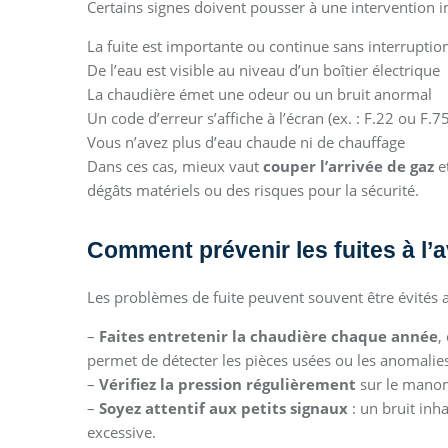
Certains signes doivent pousser à une intervention 
La fuite est importante ou continue sans interruptio
De l’eau est visible au niveau d’un boîtier électrique
La chaudière émet une odeur ou un bruit anormal
Un code d’erreur s’affiche à l’écran (ex. : F.22 ou F.75
Vous n’avez plus d’eau chaude ni de chauffage
Dans ces cas, mieux vaut
couper l’arrivée de gaz
e
dégâts matériels ou des risques pour la sécurité.
Comment prévenir les fuites à l’a
Les problèmes de fuite peuvent souvent être évités 
–
Faites entretenir la chaudière chaque année
,
permet de détecter les pièces usées ou les anomalie
–
Vérifiez la pression régulièrement
sur le manomè
–
Soyez attentif aux petits signaux
: un bruit inh
excessive.