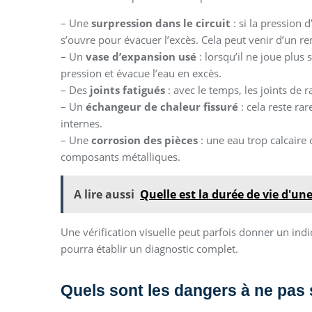
– Une
surpression dans le circuit
: si la pression 
s’ouvre pour évacuer l’excès. Cela peut venir d’un re
– Un
vase d’expansion usé
: lorsqu’il ne joue plus
pression et évacue l’eau en excès.
– Des
joints fatigués
: avec le temps, les joints de 
– Un
échangeur de chaleur fissuré
: cela reste ra
internes.
– Une
corrosion des pièces
: une eau trop calcaire
composants métalliques.
A lire aussi
Quelle est la durée de vie d'un
Une vérification visuelle peut parfois donner un indic
pourra établir un diagnostic complet.
Quels sont les dangers à ne pas