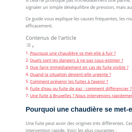
si cela ne provoque pas immédiatement une panne, il 
signaler un simple déséquilibre de pression, mais au
Ce guide vous explique les causes fréquentes, les ris
efficacement.
Contenus de l'article
Pourquoi une chaudière se met-elle à fuir ?
Quels sont les dangers à ne pas sous-estimer ?
Que faire immédiatement en cas de fuite visible ?
Quand la situation devient-elle urgente ?
Comment prévenir les fuites à l’avenir ?
Fuite d’eau ou fuite de gaz : comment différencier ?
Une fuite à Bruxelles ? Nous intervenons rapideme
Pourquoi une chaudière se met-ell
Une fuite peut avoir des origines très différentes. C
intervention rapide. Voici les plus courantes :