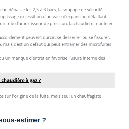
d’eau dépasse les 2,5 à 3 bars, la soupape de sécurité
mplissage excessif ou d’un vase d’expansion défaillant.
 son rôle d’amortisseur de pression, la chaudière monte en
raccordement peuvent durcir, se desserrer ou se fissurer.
re, mais c’est un défaut qui peut entraîner des microfuites
 ou un manque d’entretien favorise l’usure interne des
e chaudière à gaz ?
e sur l’origine de la fuite, mais seul un chauffagiste
 sous-estimer ?