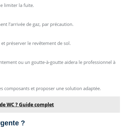
 limiter la fuite.
nt l’arrivée de gaz, par précaution.
 et préserver le revêtement de sol.
ntement ou un goutte-à-goutte aidera le professionnel à
 les composants et proposer une solution adaptée.
 de WC ? Guide complet
rgente ?