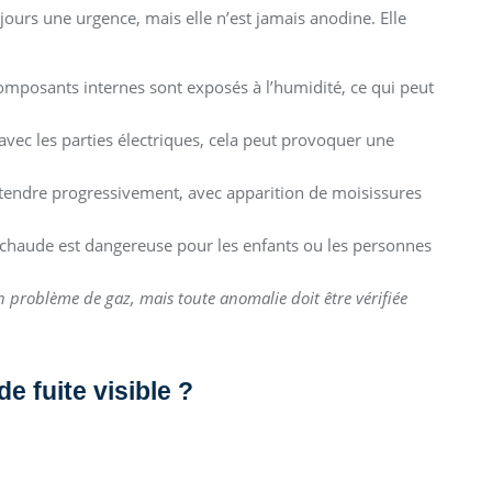
jours une urgence, mais elle n’est jamais anodine. Elle
composants internes sont exposés à l’humidité, ce qui peut
 avec les parties électriques, cela peut provoquer une
’étendre progressivement, avec apparition de moisissures
 chaude est dangereuse pour les enfants ou les personnes
un problème de gaz, mais toute anomalie doit être vérifiée
e fuite visible ?