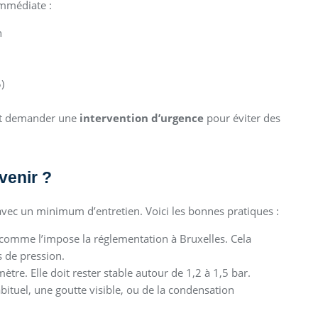
immédiate :
n
)
t demander une
intervention d’urgence
pour éviter des
venir ?
avec un minimum d’entretien. Voici les bonnes pratiques :
 comme l’impose la réglementation à Bruxelles. Cela
s de pression.
tre. Elle doit rester stable autour de 1,2 à 1,5 bar.
abituel, une goutte visible, ou de la condensation