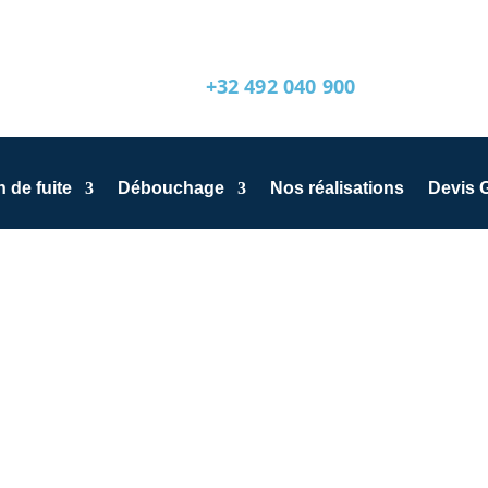
+32 492 040 900
 de fuite
Débouchage
Nos réalisations
Devis G