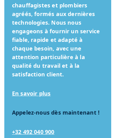
chauffagistes et plombiers
agréés, formés aux dernières
technologies. Nous nous
engageons à fournir un service
fiable, rapide et adapté à
chaque besoin, avec une
attention particulière à la
qualité du travail et à la
satisfaction client.
En savoir plus
Appelez-nous dès maintenant !
+32 492 040 900