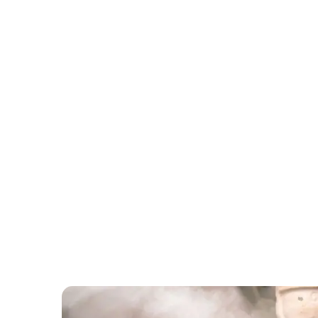
Hvac Verstraeten
Juin 1, 2025
Conseils
Chau