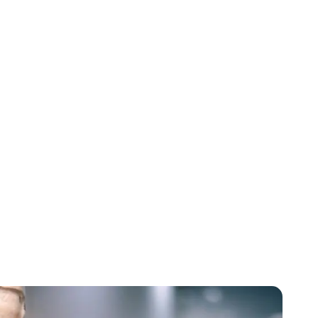
ffage