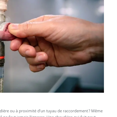
udière ou à proximité d’un tuyau de raccordement ? Même