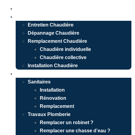
Accueil
Chauffagiste
Entretien Chaudière
Dépannage Chaudière
Remplacement Chaudière
Chaudière individuelle
Chaudière collective
Installation Chaudière
Plombier
Sanitaires
Installation
Rénovation
Remplacement
Travaux Plomberie
Remplacer un robinet ?
Remplacer une chasse d’eau ?