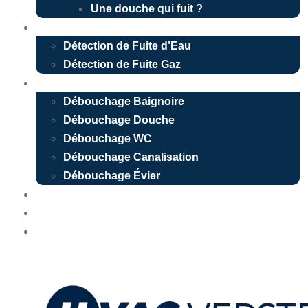
Une douche qui fuit ?
Détection de fuite
Détection de Fuite d’Eau
Détection de Fuite Gaz
Débouchage
Débouchage Baignoire
Débouchage Douche
Débouchage WC
Débouchage Canalisation
Débouchage Évier
Nos réalisations
Devis Gratuit
Urgence 24/7