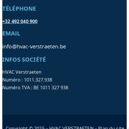
TÉLÉPHONE
+32 492 040 900
EMAIL
info@hvac-verstraeten.be
INFOS SOCIÉTÉ
HVAC Verstraeten
Numéro : 1011.327.938
Numéro TVA : BE 1011 327 938
Copyright © 2025 – HVAC VERSTRAETEN –
Plan du site