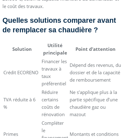
le coût des travaux.
Quelles solutions comparer avant
de remplacer sa chaudière ?
Utilité
Solution
Point d’attention
principale
Financer les
Dépend des revenus, du
travaux à
Crédit ECORENO
dossier et de la capacité
taux
de remboursement
préférentiel
Réduire
Ne s’applique plus à la
TVA réduite à 6
certains
partie spécifique d’une
%
coûts de
chaudière gaz ou
rénovation
mazout
Compléter
le
Primes
Montants et conditions
financement