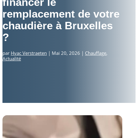
financer le
remplacement de votre
chaudière à Bruxelles
?
par
Hvac Verstraeten
|
Mai 20, 2026
|
Chauffage
,
Actualité