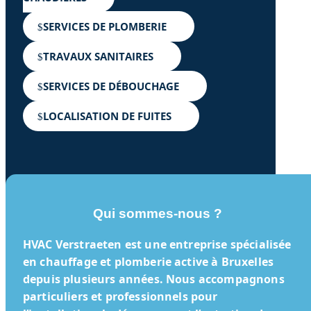
SERVICES DE PLOMBERIE
TRAVAUX SANITAIRES
SERVICES DE DÉBOUCHAGE
LOCALISATION DE FUITES
Qui sommes-nous ?
HVAC Verstraeten
est une entreprise spécialisée
en chauffage et plomberie active à Bruxelles
depuis plusieurs années. Nous accompagnons
particuliers et professionnels pour