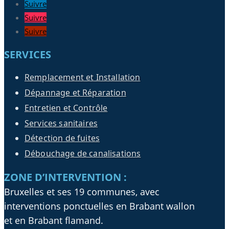
Suivre
Suivre
Suivre
SERVICES
Remplacement et Installation
Dépannage et Réparation
Entretien et Contrôle
Services sanitaires
Détection de fuites
Débouchage de canalisations
ZONE D’INTERVENTION :
Bruxelles et ses 19 communes, avec
interventions ponctuelles en Brabant wallon
et en Brabant flamand.