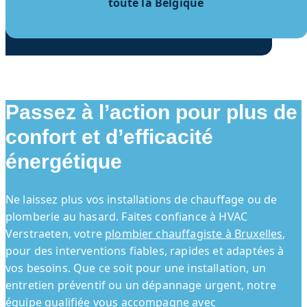
toute la Belgique
Passez à l’action pour plus de
confort et d’efficacité
énergétique
Ne laissez plus vos installations de chauffage ou de
plomberie au hasard. Faites confiance à HVAC
Verstraeten, votre
plombier chauffagiste à Bruxelles
,
pour des interventions fiables, rapides et adaptées à
vos besoins. Que ce soit pour une installation, un
entretien préventif ou un dépannage urgent, notre
équipe qualifiée vous accompagne avec