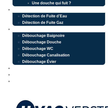
Une douche qui fuit ?
Détection de fuite
Détection de Fuite d’Eau
Détection de Fuite Gaz
Débouchage
Débouchage Baignoire
Débouchage Douche
Débouchage WC
Débouchage Canalisation
Débouchage Évier
Nos réalisations
Devis Gratuit
Urgence 24/7