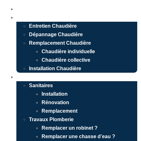
Accueil
Chauffagiste
Entretien Chaudière
Dépannage Chaudière
Remplacement Chaudière
Chaudière individuelle
Chaudière collective
Installation Chaudière
Plombier
Sanitaires
Installation
Rénovation
Remplacement
Travaux Plomberie
Remplacer un robinet ?
Remplacer une chasse d’eau ?