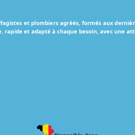
agistes et plombiers agréés, formés aux derniè
e, rapide et adapté à chaque besoin, avec une atte