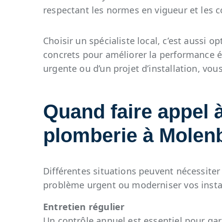
respectant les normes en vigueur et les 
Choisir un spécialiste local, c’est aussi
concrets pour améliorer la performance én
urgente ou d’un projet d’installation, vous
Quand faire appel à
plomberie à Molen
Différentes situations peuvent nécessiter 
problème urgent ou moderniser vos instal
Entretien régulier
Un contrôle annuel est essentiel pour gar