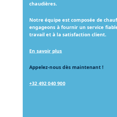
chaudières.
Notre équipe est composée de chauff
engageons à fournir un service fiabl
travail et à la satisfaction client.
En savoir plus
Appelez-nous dès maintenant !
+32 492 040 900