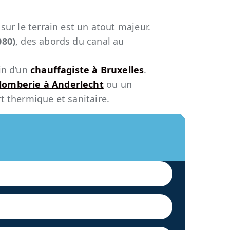
sur le terrain est un atout majeur.
080)
, des abords du canal au
in d’un
chauffagiste à Bruxelles
.
plomberie à Anderlecht
ou un
rt thermique et sanitaire.