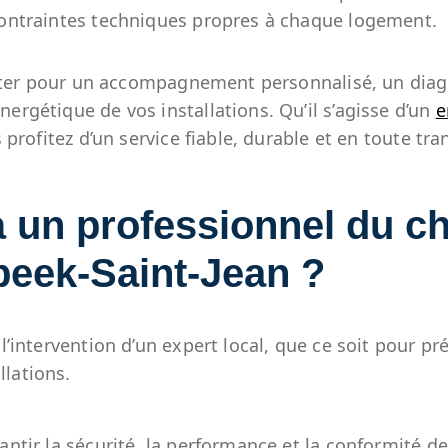
contraintes techniques propres à chaque logement.
 opter pour un accompagnement personnalisé, un diag
ergétique de vos installations. Qu’il s’agisse d’un
e
 profitez d’un service fiable, durable et en toute tr
 un professionnel du ch
beek-Saint-Jean ?
l’intervention d’un expert local, que ce soit pour p
lations.
antir la sécurité, la performance et la conformité 