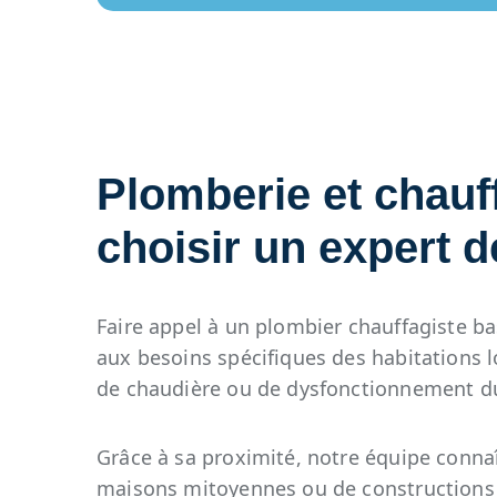
Plomberie et chauf
choisir un expert d
Faire appel à un plombier chauffagiste ba
aux besoins spécifiques des habitations lo
de chaudière ou de dysfonctionnement d
Grâce à sa proximité, notre équipe connaît
maisons mitoyennes ou de constructions n