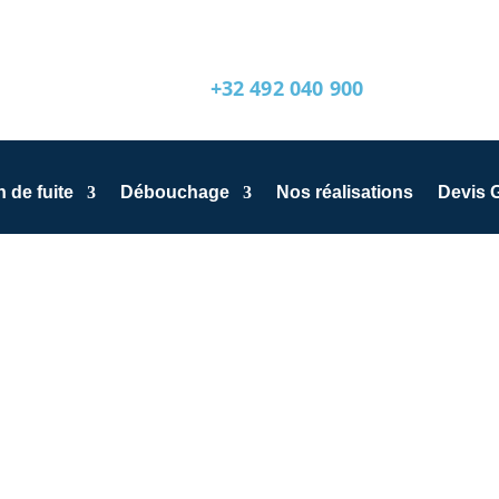
+32 492 040 900
 de fuite
Débouchage
Nos réalisations
Devis G