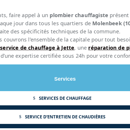
ts, faire appel à un
plombier chauffagiste
présent 
haque jour dans tous les quartiers de
Molenbeek (1
faite des spécificités techniques de la commune.
s couvrons l’ensemble de la capitale pour tout beso
n
service de chauffage à Jette
, une
réparation de 
z d’une expertise certifiée sous 24h pour votre confo
Services
SERVICES DE CHAUFFAGE
SERVICE D’ENTRETIEN DE CHAUDIÈRES