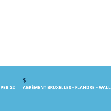
aint-Jean pour entretenir, réparer ou installer vot
en met son expertise locale à votre service pour de
actez nous
$
 PEB G2
AGRÉMENT BRUXELLES – FLANDRE – WAL