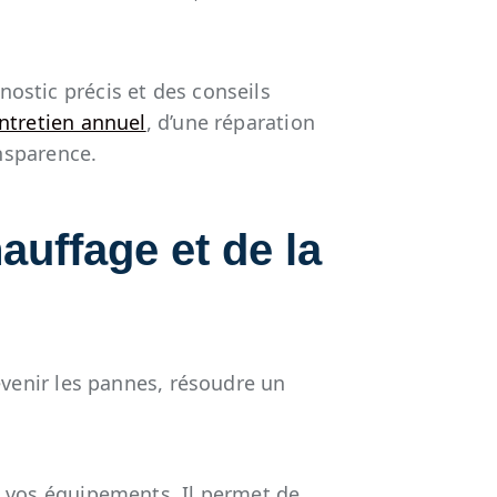
nostic précis et des conseils
ntretien annuel
, d’une réparation
ansparence.
auffage et de la
révenir les pannes, résoudre un
de vos équipements. Il permet de