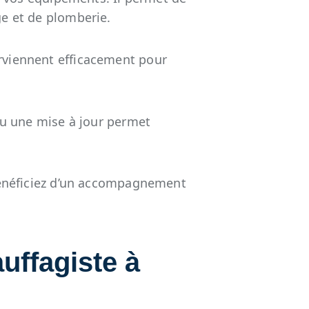
ge et de plomberie.
rviennent efficacement pour
ou une mise à jour permet
 bénéficiez d’un accompagnement
auffagiste à