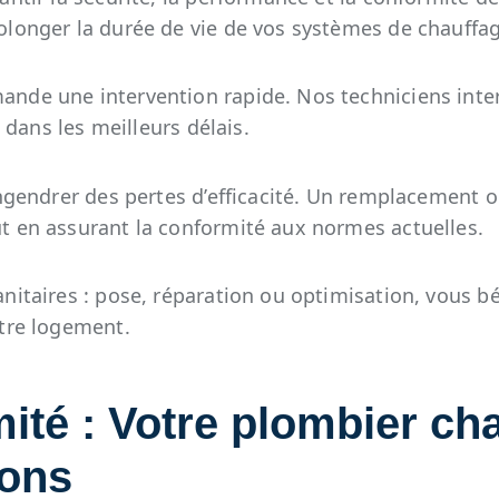
olonger la durée de vie de vos systèmes de chauffa
ande une intervention rapide. Nos techniciens inte
t dans les meilleurs délais.
engendrer des pertes d’efficacité. Un remplacement 
t en assurant la conformité aux normes actuelles.
anitaires : pose, réparation ou optimisation, vous
otre logement.
mité : Votre plombier ch
rons