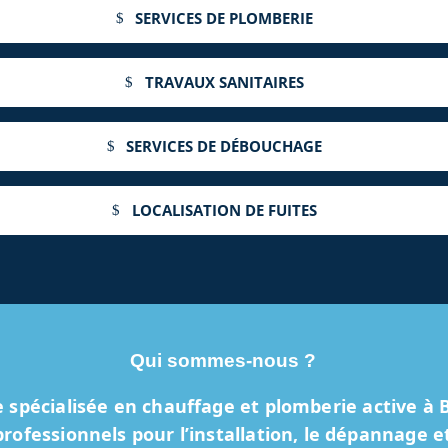
SERVICES DE PLOMBERIE
TRAVAUX SANITAIRES
SERVICES DE DÉBOUCHAGE
LOCALISATION DE FUITES
Qui sommes-nous ?
 spécialisée en chauffage et plomberie active à 
ofessionnels pour l’installation, le dépannage et