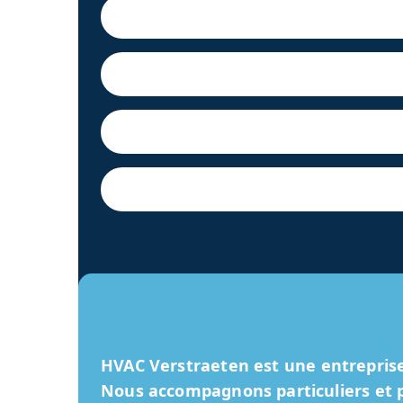
HVAC Verstraeten
est une entreprise
Nous accompagnons particuliers et pr