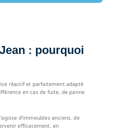
Jean : pourquoi
ice réactif et parfaitement adapté
ifférence en cas de fuite, de panne
 s’agisse d’immeubles anciens, de
rvenir efficacement, en