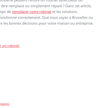
 plomberie peuvent rendre un robinet défectueux ou
t être remplacé ou simplement réparé ? Dans cet article,
temps de
remplacer votre robinet
et les solutions
fonctionne correctement. Que vous soyez à Bruxelles ou
re les bonnes décisions pour votre maison ou entreprise.
r un robinet
ntaires