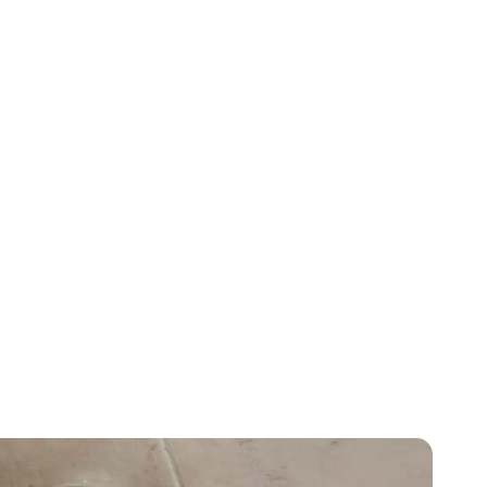
berie