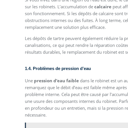
sur les robinets. L’accumulation de
calcaire
peut aff
son fonctionnement. Si les dépôts de calcaire sont t
obstructions internes ou des fuites. À long terme, ce
remplacement une solution plus efficace.
Les dépôts de tartre peuvent également réduire la pr
canalisations, ce qui peut rendre la réparation coût
résultats durables, le remplacement du robinet est s
1.4. Problèmes de pression d’eau
Une
pression d’eau faible
dans le robinet est un a
remarquez que le débit d’eau est faible même après av
problème interne. Cela peut être causé par l’accumul
une usure des composants internes du robinet. Parf
en profondeur ou un entretien, mais si la pression r
nécessaire.