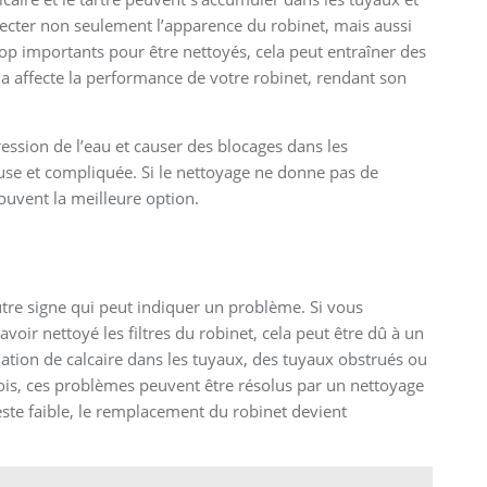
ecter non seulement l’apparence du robinet, mais aussi
rop importants pour être nettoyés, cela peut entraîner des
la affecte la performance de votre robinet, rendant son
ession de l’eau et causer des blocages dans les
euse et compliquée. Si le nettoyage ne donne pas de
ouvent la meilleure option.
utre signe qui peut indiquer un problème. Si vous
oir nettoyé les filtres du robinet, cela peut être dû à un
ation de calcaire dans les tuyaux, des tuyaux obstrués ou
ois, ces problèmes peuvent être résolus par un nettoyage
este faible, le remplacement du robinet devient