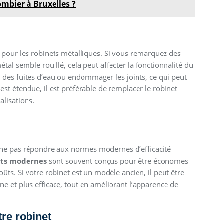
ombier à Bruxelles ?
our les robinets métalliques. Si vous remarquez des
tal semble rouillé, cela peut affecter la fonctionnalité du
r des fuites d’eau ou endommager les joints, ce qui peut
est étendue, il est préférable de remplacer le robinet
lisations.
ut ne pas répondre aux normes modernes d’efficacité
ets modernes
sont souvent conçus pour être économes
ûts. Si votre robinet est un modèle ancien, il peut être
e et plus efficace, tout en améliorant l’apparence de
tre robinet