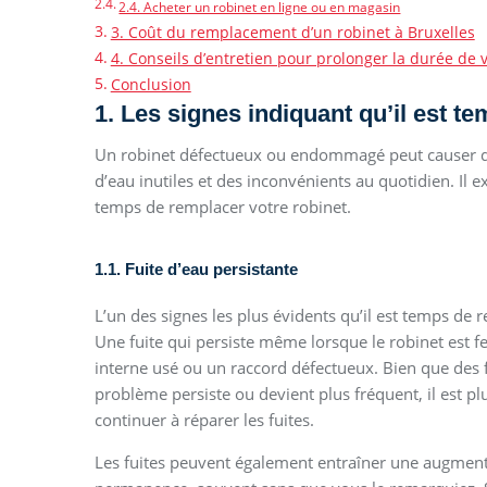
2.4. Acheter un robinet en ligne ou en magasin
3. Coût du remplacement d’un robinet à Bruxelles
4. Conseils d’entretien pour prolonger la durée de v
Conclusion
1. Les signes indiquant qu’il est t
Un robinet défectueux ou endommagé peut causer des
d’eau inutiles et des inconvénients au quotidien. Il e
temps de remplacer votre robinet.
1.1. Fuite d’eau persistante
L’un des signes les plus évidents qu’il est temps de
Une fuite qui persiste même lorsque le robinet est 
interne usé ou un raccord défectueux. Bien que des f
problème persiste ou devient plus fréquent, il est pl
continuer à réparer les fuites.
Les fuites peuvent également entraîner une augmentat