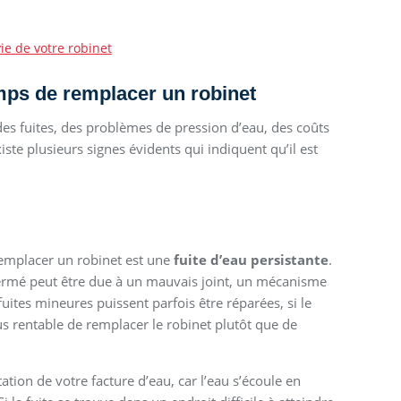
ie de votre robinet
emps de remplacer un robinet
 fuites, des problèmes de pression d’eau, des coûts
xiste plusieurs signes évidents qui indiquent qu’il est
 remplacer un robinet est une
fuite d’eau persistante
.
fermé peut être due à un mauvais joint, un mécanisme
uites mineures puissent parfois être réparées, si le
us rentable de remplacer le robinet plutôt que de
ion de votre facture d’eau, car l’eau s’écoule en