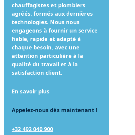
chauffagistes et plombiers
agréés, formés aux dernières
technologies. Nous nous
engageons à fournir un service
fiable, rapide et adapté à
chaque besoin, avec une
attention particulière à la
qualité du travail et à la
satisfaction client.
En savoir plus
Appelez-nous dès maintenant !
+32 492 040 900