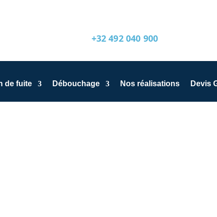
+32 492 040 900
 de fuite
Débouchage
Nos réalisations
Devis G