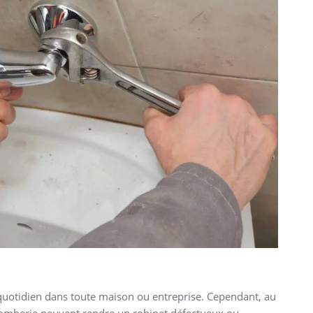
 quotidien dans toute maison ou entreprise. Cependant, au