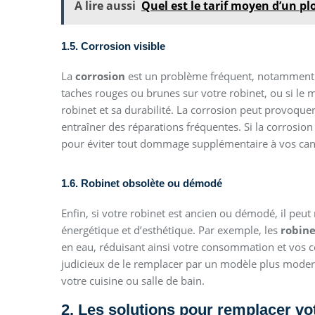
A lire aussi
Quel est le tarif moyen d’un pl
1.5. Corrosion visible
La
corrosion
est un problème fréquent, notamment p
taches rouges ou brunes sur votre robinet, ou si le mé
robinet et sa durabilité. La corrosion peut provoque
entraîner des réparations fréquentes. Si la corrosion 
pour éviter tout dommage supplémentaire à vos cana
1.6. Robinet obsolète ou démodé
Enfin, si votre robinet est ancien ou démodé, il pe
énergétique et d’esthétique. Par exemple, les
robin
en eau, réduisant ainsi votre consommation et vos co
judicieux de le remplacer par un modèle plus modern
votre cuisine ou salle de bain.
2. Les solutions pour remplacer vo