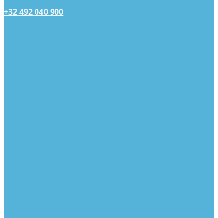
+32 492 040 900