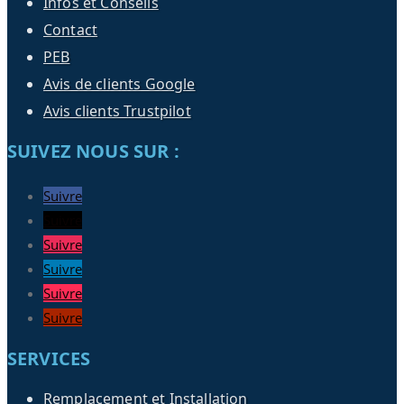
Infos et Conseils
Contact
PEB
Avis de clients Google
Avis clients Trustpilot
SUIVEZ NOUS SUR :
Suivre
Suivre
Suivre
Suivre
Suivre
Suivre
SERVICES
Remplacement et Installation