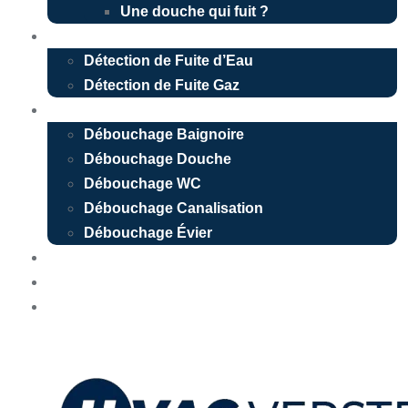
Une douche qui fuit ?
Détection de fuite
Détection de Fuite d’Eau
Détection de Fuite Gaz
Débouchage
Débouchage Baignoire
Débouchage Douche
Débouchage WC
Débouchage Canalisation
Débouchage Évier
Nos réalisations
Devis Gratuit
Urgence 24/7