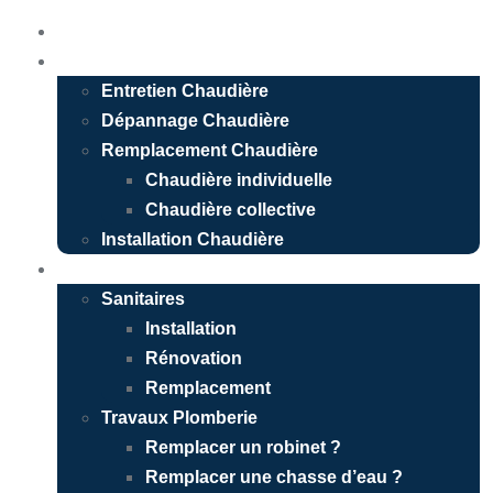
Accueil
Chauffagiste
Entretien Chaudière
Dépannage Chaudière
Remplacement Chaudière
Chaudière individuelle
Chaudière collective
Installation Chaudière
Plombier
Sanitaires
Installation
Rénovation
Remplacement
Travaux Plomberie
Remplacer un robinet ?
Remplacer une chasse d’eau ?