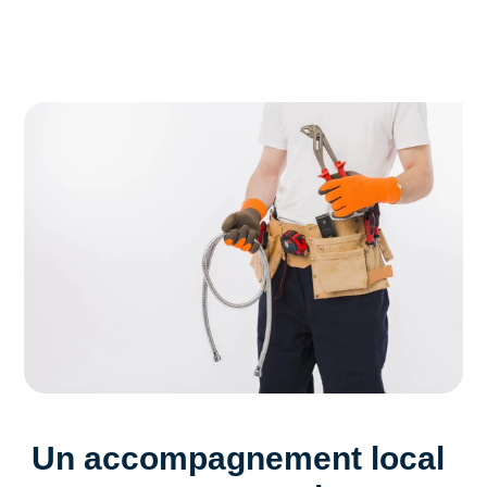
Un accompagnement local