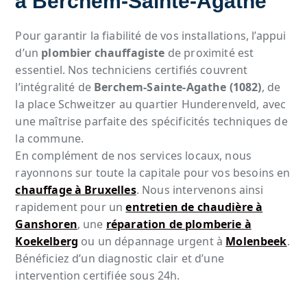
à Berchem-Sainte-Agathe
Pour garantir la fiabilité de vos installations, l’appui
d’un
plombier chauffagiste
de proximité est
essentiel. Nos techniciens certifiés couvrent
l’intégralité de
Berchem-Sainte-Agathe (1082)
, de
la place Schweitzer au quartier Hunderenveld, avec
une maîtrise parfaite des spécificités techniques de
la commune.
En complément de nos services locaux, nous
rayonnons sur toute la capitale pour vos besoins en
chauffage à Bruxelles
. Nous intervenons ainsi
rapidement pour un
entretien de chaudière à
Ganshoren
, une
réparation de plomberie à
Koekelberg
ou un dépannage urgent à
Molenbeek
.
Bénéficiez d’un diagnostic clair et d’une
intervention certifiée sous 24h.