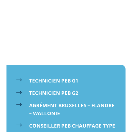
APPELEZ-NOUS MAINTENANT
contactez nous
$
TECHNICIEN PEB G1
$
TECHNICIEN PEB G2
$
AGRÉMENT BRUXELLES – FLANDRE
– WALLONIE
$
CONSEILLER PEB CHAUFFAGE TYPE