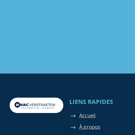
LIENS RAPIDES
Accueil
À propos