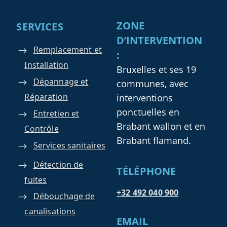
ZONE
SERVICES
D’INTERVENTION
Remplacement et
:
Installation
Bruxelles et ses 19
Dépannage et
communes, avec
Réparation
interventions
ponctuelles en
Entretien et
Brabant wallon et en
Contrôle
Brabant flamand.
Services sanitaires
Détection de
TÉLÉPHONE
fuites
+32 492 040 900
Débouchage de
canalisations
EMAIL