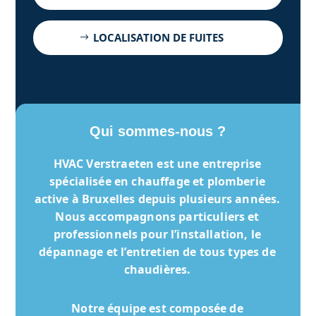
LOCALISATION DE FUITES
Qui sommes-nous ?
HVAC Verstraeten
est une entreprise
spécialisée en chauffage et plomberie
active à Bruxelles depuis plusieurs années.
Nous accompagnons particuliers et
professionnels pour l’installation, le
dépannage et l’entretien de tous types de
chaudières.
Notre équipe est composée de