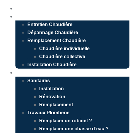
Accueil
Chauffagiste
Entretien Chaudière
Dépannage Chaudière
Remplacement Chaudière
Chaudière individuelle
Chaudière collective
Installation Chaudière
Plombier
Sanitaires
Installation
Rénovation
Remplacement
Travaux Plomberie
Remplacer un robinet ?
Remplacer une chasse d’eau ?