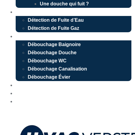
Une douche qui fuit ?
Détection de fuite
Détection de Fuite d’Eau
Détection de Fuite Gaz
Débouchage
Débouchage Baignoire
Débouchage Douche
Débouchage WC
Débouchage Canalisation
Débouchage Évier
Nos réalisations
Devis Gratuit
Urgence 24/7