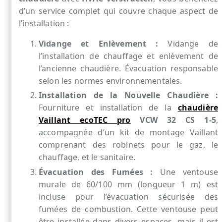
d’un service complet qui couvre chaque aspect de
l’installation :
Vidange et Enlèvement :
Vidange de
l’installation de chauffage et enlèvement de
l’ancienne chaudière. Évacuation responsable
selon les normes environnementales.
Installation de la Nouvelle Chaudière :
Fourniture et installation de la
chaudière
Vaillant ecoTEC pro
VCW 32 CS 1-5
,
accompagnée d’un kit de montage Vaillant
comprenant des robinets pour le gaz, le
chauffage, et le sanitaire.
Évacuation des Fumées :
Une ventouse
murale de 60/100 mm (longueur 1 m) est
incluse pour l’évacuation sécurisée des
fumées de combustion. Cette ventouse peut
être installée dans divers espaces, mais il est