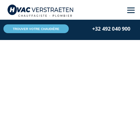
+32 492 040 900
TROUVER VOTRE CHAUDIÈRE
Hvac Verstraeten
Sep 15, 2025
Chauffage