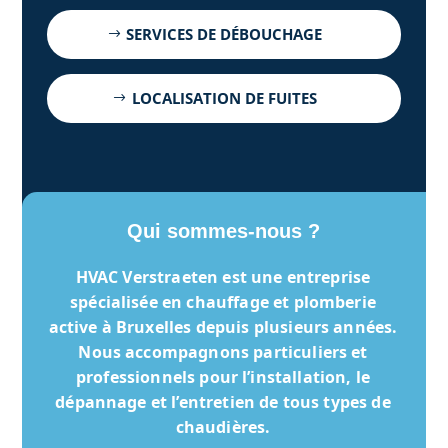
SERVICES DE DÉBOUCHAGE
LOCALISATION DE FUITES
Qui sommes-nous ?
HVAC Verstraeten
est une entreprise
spécialisée en chauffage et plomberie
active à Bruxelles depuis plusieurs années.
Nous accompagnons particuliers et
professionnels pour l’installation, le
dépannage et l’entretien de tous types de
chaudières.