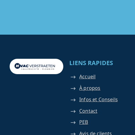
LIENS RAPIDES
Accueil
À propos
Infos et Conseils
Contact
PEB
Avis de clients