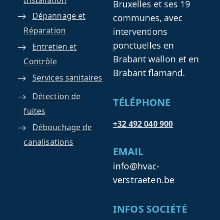
Bruxelles et ses 19
Dépannage et
communes, avec
Réparation
interventions
ponctuelles en
Entretien et
Brabant wallon et en
Contrôle
Brabant flamand.
Services sanitaires
Détection de
TÉLÉPHONE
fuites
+32 492 040 900
Débouchage de
canalisations
EMAIL
info@hvac-
verstraeten.be
INFOS SOCIÉTÉ