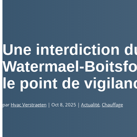
Une interdiction d
Watermael‑Boitsfor
le point de vigilan
par
Hvac Verstraeten
|
Oct 8, 2025
|
Actualité
,
Chauffage