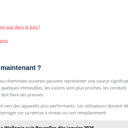
eil que dans le bois ?
tants
s maintenant ?
 ou cheminées ouvertes peuvent représenter une source significati
t quelques immeubles, les voisins sont plus proches, les conduits 
doit faire ses preuves.
nt vers des appareils plus performants. Les utilisateurs doivent d
interroger sur sa remise à niveau ou son remplacement.