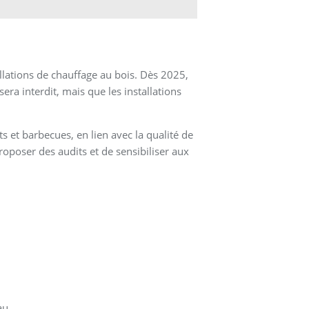
llations de chauffage au bois. Dès 2025,
ra interdit, mais que les installations
 et barbecues, en lien avec la qualité de
roposer des audits et de sensibiliser aux
au.