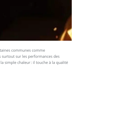
 certaines communes comme
s surtout sur les performances des
la simple chaleur : il touche à la qualité