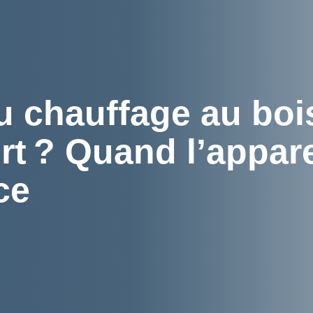
u chauffage au boi
t ? Quand l’appare
ce